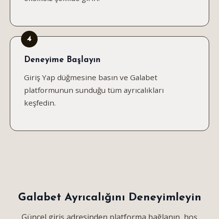
4
Deneyime Başlayın
Giriş Yap düğmesine basın ve Galabet
platformunun sunduğu tüm ayrıcalıkları
keşfedin.
Galabet Ayrıcalığını Deneyimleyin
Güncel giriş adresinden platforma bağlanın, hoş