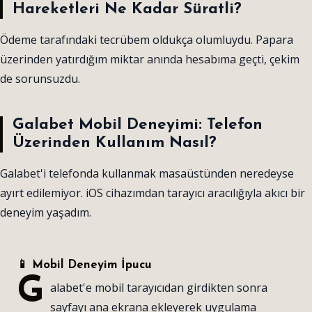
Hareketleri Ne Kadar Süratli?
Ödeme tarafındaki tecrübem oldukça olumluydu. Papara
üzerinden yatırdığım miktar anında hesabıma geçti, çekim
de sorunsuzdu.
Galabet Mobil Deneyimi: Telefon
Üzerinden Kullanım Nasıl?
Galabet'i telefonda kullanmak masaüstünden neredeyse
ayırt edilemiyor. iOS cihazımdan tarayıcı aracılığıyla akıcı bir
deneyim yaşadım.
📱 Mobil Deneyim İpucu
G
alabet'e mobil tarayıcıdan girdikten sonra
sayfayı ana ekrana ekleyerek uygulama