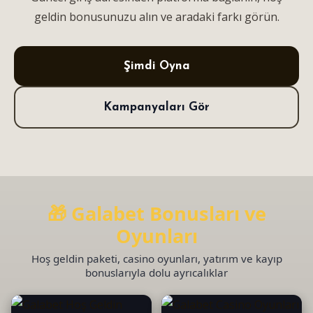
geldin bonusunuzu alın ve aradaki farkı görün.
Şimdi Oyna
Kampanyaları Gör
🎁 Galabet Bonusları ve
Oyunları
Hoş geldin paketi, casino oyunları, yatırım ve kayıp
bonuslarıyla dolu ayrıcalıklar