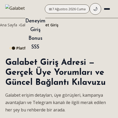
🌙
📅
7 Ağustos 2026 Cuma
Deneyim
Ana Sayfa
Galabet
Galabet Giriş
Giriş
Bonus
SSS
🟢 Platform Aktif
Galabet Giriş Adresi —
Gerçek Üye Yorumları ve
Güncel Bağlantı Kılavuzu
Galabet erişim detayları, üye görüşleri, kampanya
avantajları ve Telegram kanalı ile ilgili merak edilen
her şey bu rehberde bir arada.