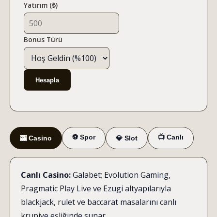
Yatırım (₺)
Bonus Türü
Hesapla
⚽ Spor
📺 Canlı
🎰 Casino
💎 Slot
Canlı Casino:
Galabet; Evolution Gaming,
Pragmatic Play Live ve Ezugi altyapılarıyla
blackjack, rulet ve baccarat masalarını canlı
krupiye eşliğinde sunar.