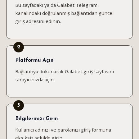
Bu sayfadaki ya da Galabet Telegram
kanalındaki doğrulanmış bağlantıdan güncel
giriş adresini edinin.
2
Platformu Açın
Bağlantıya dokunarak Galabet giriş sayfasını
tarayıcınızda açın.
3
Bilgilerinizi Girin
Kullanıcı adınızı ve parolanızı giriş formuna
eksiksiz şekilde girin.